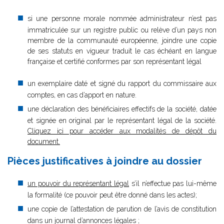
si une personne morale nommée administrateur n’est pas
immatriculée sur un registre public ou relève d’un pays non
membre de la communauté européenne, joindre une copie
de ses statuts en vigueur traduit le cas échéant en langue
française et certifié conformes par son représentant légal
un exemplaire daté et signé du rapport du commissaire aux
comptes, en cas d’apport en nature.
une déclaration des bénéficiaires effectifs de la société, datée
et signée en original par le représentant légal de la société.
Cliquez ici pour accéder aux modalités de dépôt du
document.
Pièces justificatives à joindre au dossier
un pouvoir du représentant légal
s’il n’effectue pas lui-même
la formalité (ce pouvoir peut être donné dans les actes);
une copie de l’attestation de parution de l’avis de constitution
dans un journal d’annonces légales ;