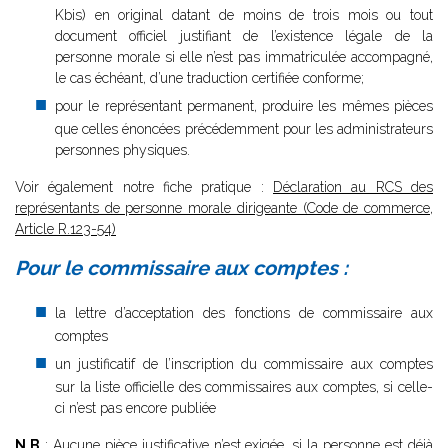
Kbis) en original datant de moins de trois mois ou tout
document officiel justifiant de l’existence légale de la
personne morale si elle n’est pas immatriculée accompagné,
le cas échéant, d’une traduction certifiée conforme;
pour le représentant permanent, produire les mêmes pièces
que celles énoncées précédemment pour les administrateurs
personnes physiques.
Voir également notre fiche pratique :
Déclaration au RCS des
représentants de personne morale dirigeante (Code de commerce,
Article R.123-54)
Pour le commissaire aux comptes :
la lettre d’acceptation des fonctions de commissaire aux
comptes
un justificatif de l’inscription du commissaire aux comptes
sur la liste officielle des commissaires aux comptes, si celle-
ci n’est pas encore publiée
N.B
: Aucune pièce justificative n’est exigée, si la personne est déjà