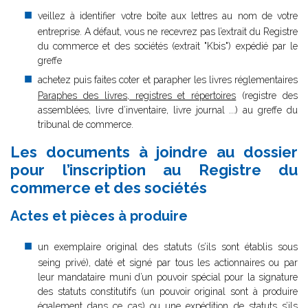
veillez à identifier votre boîte aux lettres au nom de votre
entreprise. A défaut, vous ne recevrez pas l’extrait du Registre
du commerce et des sociétés (extrait "Kbis") expédié par le
greffe
achetez puis faites coter et parapher les livres réglementaires
Paraphes des livres, registres et répertoires
(registre des
assemblées, livre d’inventaire, livre journal ...) au greffe du
tribunal de commerce.
Les documents à joindre au dossier
pour l’inscription au Registre du
commerce et des sociétés
Actes et pièces à produire
un exemplaire original des statuts (s’ils sont établis sous
seing privé), daté et signé par tous les actionnaires ou par
leur mandataire muni d’un pouvoir spécial pour la signature
des statuts constitutifs (un pouvoir original sont à produire
également dans ce cas) ou une expédition de statuts s’ils