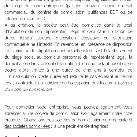
du siège de votre entreprise (par tout moyen : copie du bail
commercial, du contrat de domiciliation, quittances EDF ou de
téléphone récentes ...).
A sa création, la société peut être domiciliée dans le local
d'habitation de son représentant légal et ceci sans limitation de
durée lorsqu' aucune disposition législative ou stipulation
contractuelle ne l'interdit. En revanche, en présence de disposition
législative ou de stipulation contractuelle interdisant l'établissement
du siège social au domicile personnel du représentant légal, la
domiciliation dans ce local d'habitation, bien que restant possible, se
trouve alors limitée à une durée de cinq ans à compter de
l'immatriculation. Cette durée est réduite le cas échéant au terme
légal, contractuel ou judiciaire de l'occupation des locaux
(L123-11-1
du code de commerce).
Pour domicilier votre entreprise, vous pouvez également vous
adresser à une société de domiciliation (voir également notre fiche
pratique :
Obligations des sociétés de domiciliation commerciale et
des sociétés domiciliées
), à une pépinière d’entreprises ...