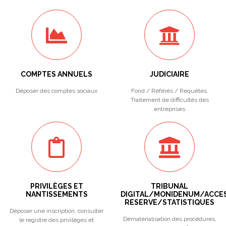
COMPTES ANNUELS
JUDICIAIRE
Déposer des comptes sociaux
Fond / Référés / Requêtes.
Traitement de difficultés des
entreprises
PRIVILÈGES ET
TRIBUNAL
NANTISSEMENTS
DIGITAL/MONIDENUM/ACCE
RESERVE/STATISTIQUES
Déposer une inscription, consulter
Dématérialisation des procédures,
le registre des privilèges et