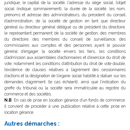
juridique, le capital de la société, l'adresse du siège social, l’objet
social (indiqué sommairement), la durée de la société, les nom,
prénoms et adresse des administrateurs, du président du conseil
d’administration, de la société de gestion en tant que directeur
général ou directeur général délégué ou de président du directoire,
le représentant permanent de la société de gestion, des membres
du directoire, des membres du conseil de surveillance, des
commissaires aux comptes et des personnes ayant le pouvoir
général d’engager la société envers les tiers, les conditions
d’admission aux assemblées d’actionnaires et d’exercice du droit de
vote, notamment les conditions d’attribution du droit de vote double,
l’existence de clauses relatives à l’agrément des cessionnaires
d’actions et la désignation de l’organe social habilité à statuer sur les
demandes d’agrément (le cas échéant), ainsi que l’indication du
greffe du tribunal où la société sera immatriculée au registre du
commerce et des sociétés.
N.B
: En cas de prise en location gérance d’un fonds de commerce,
il convient de procéder à une publication relative à cette prise en
location gérance
Autres démarches :