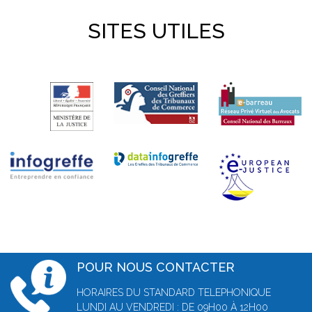
SITES UTILES
POUR NOUS CONTACTER
HORAIRES DU STANDARD TELEPHONIQUE
LUNDI AU VENDREDI : DE 09H00 À 12H00