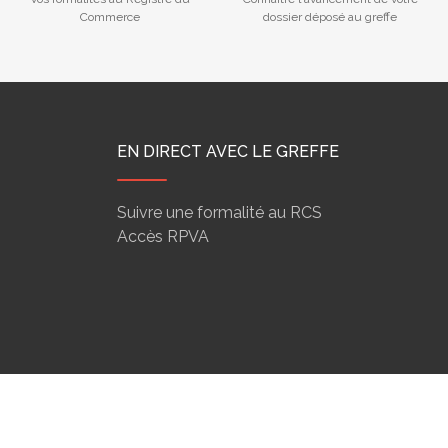
Commerce
dossier déposé au greffe
EN DIRECT AVEC LE GREFFE
Suivre une formalité au RCS
Accès RPVA