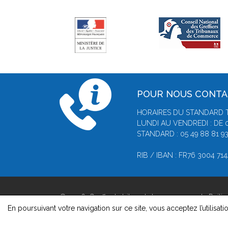
POUR NOUS CONT
HORAIRES DU STANDARD 
LUNDI AU VENDREDI : DE 
STANDARD : 05 49 88 81 9
RIB / IBAN : FR76 3004 71
© 2026, Greffe du tribunal de commerce de Poitie
Version : 1.8.1
En poursuivant votre navigation sur ce site, vous acceptez l’utilisati