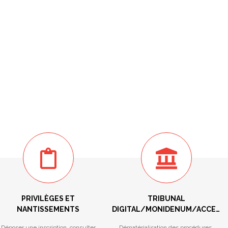
PRIVILÈGES ET
TRIBUNAL
NANTISSEMENTS
DIGITAL/MONIDENUM/ACCES
RESERVE/STATISTIQUES
Déposer une inscription, consulter
Dématérialisation des procédures,