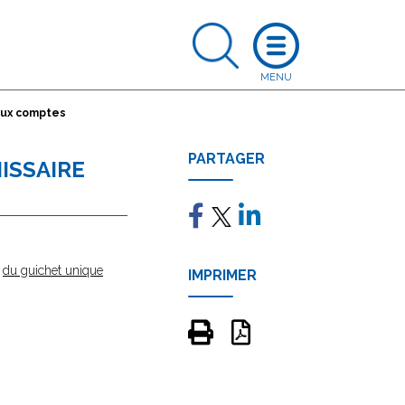
aux comptes
PARTAGER
ISSAIRE
e
du guichet unique
IMPRIMER