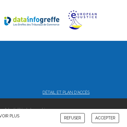
DÉTAIL ET PLAN D'ACCÈS
onfidentialité et de cookies
VOIR PLUS
REFUSER
ACCEPTER