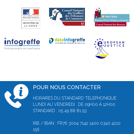
POUR NOUS CONTACTER
HORAIRES DU STANDARD TELEPHONIQUE
LUNDI AU VENDREDI : DE 09H00 À 12H00
STANDARD : 05 49 88 81 93
RIB / IBAN : FR76 3004 7142 1400 0340 4210
156