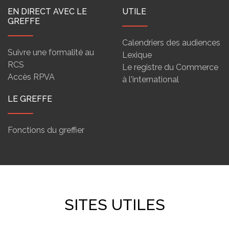
EN DIRECT AVEC LE
UTILE
GREFFE
Calendriers des audiences
Suivre une formalité au
Lexique
RCS
Le registre du Commerce
Accès RPVA
à l'international
LE GREFFE
Fonctions du greffier
SITES UTILES