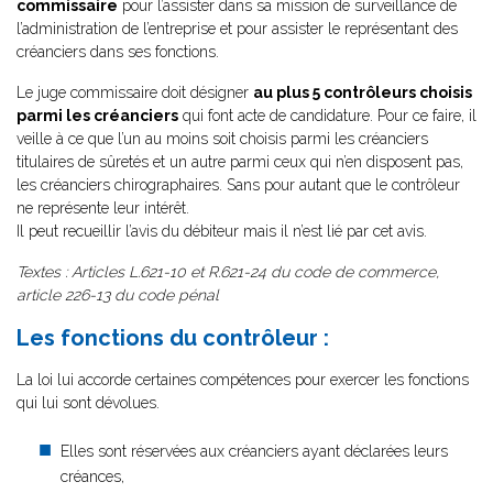
commissaire
pour l’assister dans sa mission de surveillance de
l’administration de l’entreprise et pour assister le représentant des
créanciers dans ses fonctions.
Le juge commissaire doit désigner
au plus 5 contrôleurs choisis
parmi les créanciers
qui font acte de candidature. Pour ce faire, il
veille à ce que l’un au moins soit choisis parmi les créanciers
titulaires de sûretés et un autre parmi ceux qui n’en disposent pas,
les créanciers chirographaires. Sans pour autant que le contrôleur
ne représente leur intérêt.
Il peut recueillir l’avis du débiteur mais il n’est lié par cet avis.
Textes : Articles L.621-10 et R.621-24 du code de commerce,
article 226-13 du code pénal
Les fonctions du contrôleur :
La loi lui accorde certaines compétences pour exercer les fonctions
qui lui sont dévolues.
Elles sont réservées aux créanciers ayant déclarées leurs
créances,