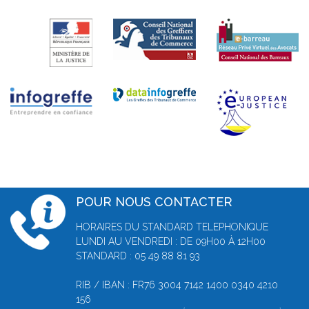
POUR NOUS CONTACTER
HORAIRES DU STANDARD TELEPHONIQUE
LUNDI AU VENDREDI : DE 09H00 À 12H00
STANDARD : 05 49 88 81 93
RIB / IBAN : FR76 3004 7142 1400 0340 4210
156