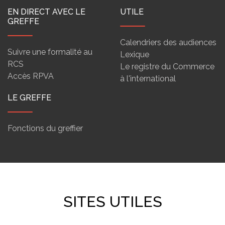
EN DIRECT AVEC LE
UTILE
GREFFE
Calendriers des audiences
Suivre une formalité au
Lexique
RCS
Le registre du Commerce
Accès RPVA
à l'international
LE GREFFE
Fonctions du greffier
SITES UTILES