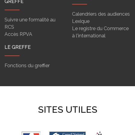
GREFFE
Calendriers des audiences
Suivre une formalité au
Lexique
RCS
Le registre du Commerce
Accès RPVA
à l'international
LE GREFFE
Fonctions du greffier
SITES UTILES