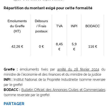
Répartition du montant exigé pour cette formalité
Emoluments
Débours
du Greffe
/ Frais
TVA
INPI
BODACC
(HT)
postaux
8,45
5,9
42,26 €
0 €
116 €
€
€
Greffe :
émoluments fixés par
arrêté du 28 février 2024
du
ministre de l'économie et des finances et du ministre de la justice
INPI :
Institut National de la Propriété Industrielle (somme reversée
par le greffe)
BODACC :
Bulletin Officiel des Annonces Civiles et Commerciales
(somme reversée par le greffe)
PARTAGER