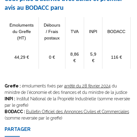
avis au BODACC paru
Emoluments
Débours
du Greffe
/ Frais
TVA
INPI
BODACC
(HT)
postaux
8,86
5,9
44,29 €
0 €
116 €
€
€
Greffe :
émoluments fixés par
arrêté du 28 février 2024
du
ministre de l'économie et des finances et du ministre de la justice
INPI :
Institut National de la Propriété Industrielle (somme reversée
par le greffe)
BODACC :
Bulletin Officiel des Annonces Civiles et Commerciales
(somme reversée par le greffe)
PARTAGER