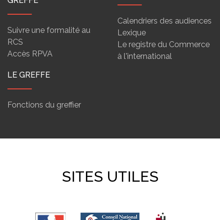
GREFFE
Calendriers des audiences
Suivre une formalité au
Lexique
RCS
Le registre du Commerce
Accès RPVA
à l'international
LE GREFFE
Fonctions du greffier
SITES UTILES