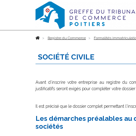
Accueil
Registre du Commerce
Formalités immatriculati
SOCIÉTÉ CIVILE
Avant d’inscrire votre entreprise au registre du c
justificatifs seront exigés pour compléter votre dossier
Il est précisé que le dossier complet permettant l'insc
Les démarches préalables au d
sociétés