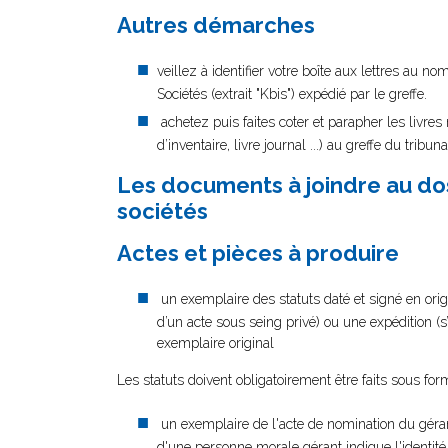
Autres démarches
veillez à identifier votre boîte aux lettres au 
Sociétés (extrait "Kbis") expédié par le greffe.
achetez puis faites coter et parapher les livre
d’inventaire, livre journal ...) au greffe du trib
Les documents à joindre au dos
sociétés
Actes et pièces à produire
un exemplaire des statuts daté et signé en origi
d’un acte sous seing privé) ou une expédition (s
exemplaire original
Les statuts doivent obligatoirement être faits sous form
un exemplaire de l'acte de nomination du gérant
d'une personne morale gérant indique l'identit