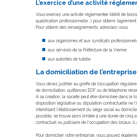
L’exercice d’une activité régleme
Vous exercez une activité réglementée (débit de boisso
qualification professionnelle...) pour obtenir l’agrémen
Pour obtenir des renseignements, adressez-vous :
aux organismes et aux syndicats professionnel
aux services de la Préfecture de la Vienne
aux autorités de tutelle
La domiciliation de l’entreprise
Vous devez justifier au greffe de l’occupation réguliè
de domiciliation, quittances EDF ou de téléphone récent
A sa création, la société peut être domiciliée dans le 
disposition législative ou stipulation contractuelle ne 
interdisant l'établissement du siège social au domicile
possible, se trouve alors limitée à une durée de cinq 
contractuel ou judiciaire de l'occupation des locaux
(L
Pour domicilier votre entreprise, vous pouvez égalemen