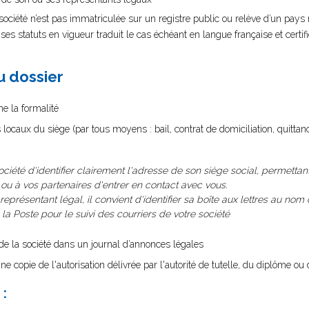
ciété n’est pas immatriculée sur un registre public ou relève d’un pay
s statuts en vigueur traduit le cas échéant en langue française et certi
au dossier
me la formalité
s locaux du siège (par tous moyens : bail, contrat de domiciliation, quittan
société d'identifier clairement l'adresse de son siège social, permettan
, ou à vos partenaires d'entrer en contact avec vous.
représentant légal, il convient d'identifier sa boîte aux lettres au nom d
 Poste pour le suivi des courriers de votre société
n de la société dans un journal d’annonces légales
ne copie de l'autorisation délivrée par l'autorité de tutelle, du diplôme ou d
: