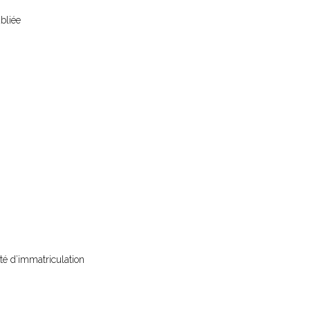
ubliée
té d’immatriculation