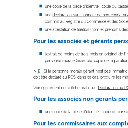
une copie de la pièce d'identité : copie du passep
une
déclaration sur l’honneur de non-condamn
commis au Registre du Commerce et des Société
une attestation de filiation (nom et prénoms des
Pour les associés et gérants pers
l’extrait de moins de trois mois en original de l
personne morale (exemple: copie de la parution a
N.B :
Si la personne morale gérant n’est pas immatri
doit être déclaré au RCS; dans ce cas, produire les
Voir également notre fiche pratique :
Déclaration au R
Pour les associés non gérants pe
une copie de la pièce d'identité : copie du passe
Pour les commissaires aux comptes 