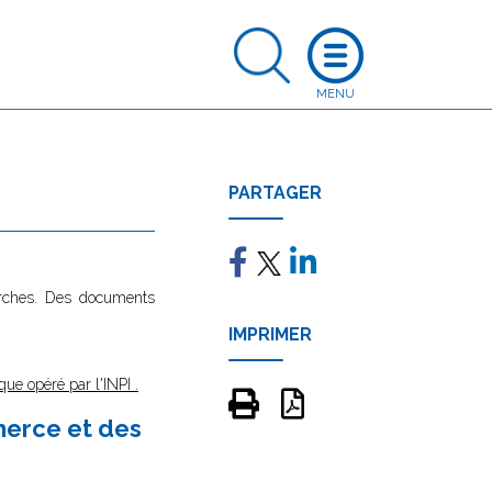
PARTAGER
marches. Des documents
IMPRIMER
que opéré par l'INPI
.
merce et des