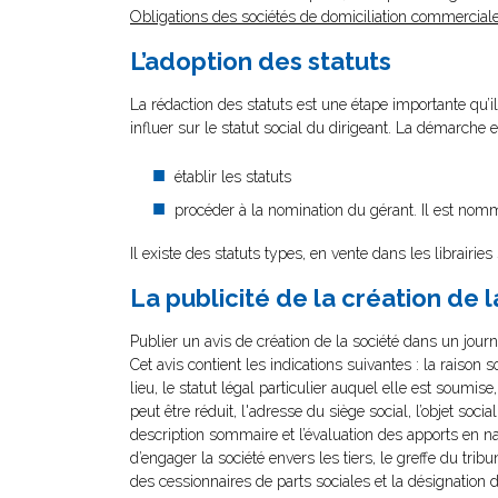
Obligations des sociétés de domiciliation commerciale
L’adoption des statuts
La rédaction des statuts est une étape importante qu’il
influer sur le statut social du dirigeant. La démarche e
établir les statuts
procéder à la nomination du gérant. Il est nomm
Il existe des statuts types, en vente dans les librairies
La publicité de la création de l
Publier un avis de création de la société dans un jour
Cet avis contient les indications suivantes : la raison s
lieu, le statut légal particulier auquel elle est soumise,
peut être réduit, l'adresse du siège social, l’objet so
description sommaire et l’évaluation des apports en n
d’engager la société envers les tiers, le greffe du tribu
des cessionnaires de parts sociales et la désignation 