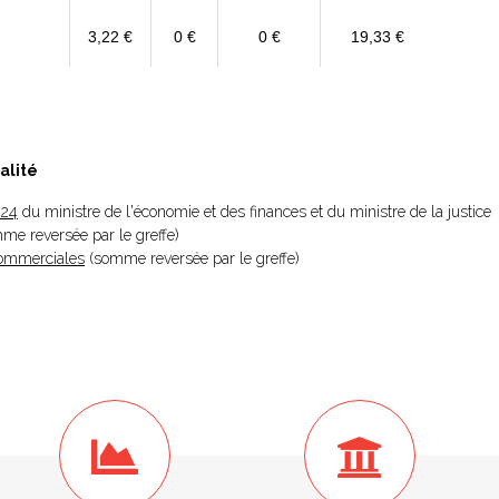
3,22 €
0 €
0 €
19,33 €
alité
024
du ministre de l'économie et des finances et du ministre de la justice
omme reversée par le greffe)
 Commerciales
(somme reversée par le greffe)