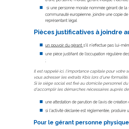
si une personne morale nommée gérant de la so
communauté européenne, joindre une copie de se
représentant légal
Pièces justificatives à joindre 
un pouvoir du gérant
s'il n'effectue pas lui-mê
une pièce justifiant de l’occupation régulière de
;
Il est rappelé ici, l'importance capitale pour votre 
vous adresser les extraits Kbis lors d'une formalité
Si le siège social est fixé au domicile personnel du 
d'accomplir les démarches nécessaires auprès de la
une attestation de parution de l’avis de créatio
si l'activité déclarée est réglementée, produire u
Pour le gérant personne physique 