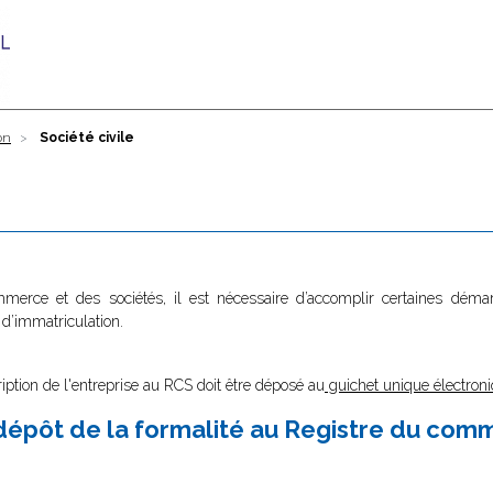
on
Société civile
ommerce et des sociétés, il est nécessaire d’accomplir certaines dé
 d’immatriculation.
ription de l'entreprise au RCS doit être déposé au
guichet unique électroni
épôt de la formalité au Registre du com