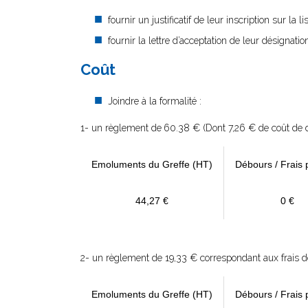
fournir un justificatif de leur inscription sur la
fournir la lettre d’acceptation de leur désignatio
Coût
Joindre à la formalité :
1- un règlement de
60.38 € (Dont 7,26 € de coût de d
Emoluments du Greffe (HT)
Débours / Frais 
44,27 €
0 €
2- un règlement de 19,33 € correspondant aux frais de 
Emoluments du Greffe (HT)
Débours / Frais 