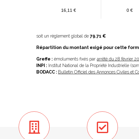
16,11 €
0 €
soit un règlement global de
79.71 €
Répartition du montant exigé pour cette form
Greffe :
émoluments fixés par
arrêté du 28 février 2
INPI :
Institut National de la Propriété Industrielle (s
BODACC :
Bulletin Officiel des Annonces Civiles et