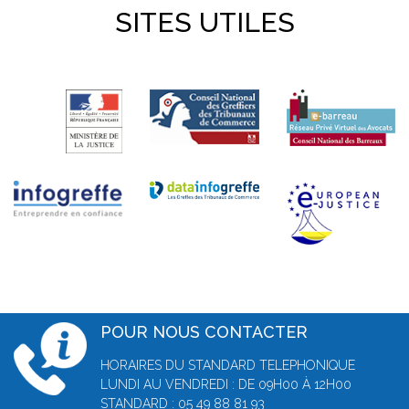
SITES UTILES
POUR NOUS CONTACTER
HORAIRES DU STANDARD TELEPHONIQUE
LUNDI AU VENDREDI : DE 09H00 À 12H00
STANDARD : 05 49 88 81 93