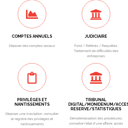
COMPTES ANNUELS
JUDICIAIRE
Déposer des comptes sociaux
Fond / Référés / Requêtes.
Traitement de difficultés des
entreprises
PRIVILÈGES ET
TRIBUNAL
NANTISSEMENTS
DIGITAL/MONIDENUM/ACCE
RESERVE/STATISTIQUES
Déposer une inscription, consulter
Dématérialisation des procédures,
le registre des privilèges et
connaître l'état d'une affaire, accès
nantissements