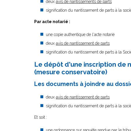
deux
avis de nantissements de parts
signification du nantissement de parts à la socié
Par acte notarié :
une copie authentique de l'acte notarié
deux
avis de nantissement de parts
signification du nantissement de parts à la Socié
Le dépôt d'une inscription de 
(mesure conservatoire)
Les documents à joindre au dossie
deux
avis de nantissement de parts
signification du nantissement de parts à la socié
Et soit :
une ordonnance sur requête rendue par le tribun