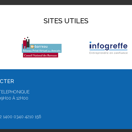
SITES UTILES
ACTER
TELEPHONIQUE
09H00 À 12H00
3
42 1400 0340 4210 156