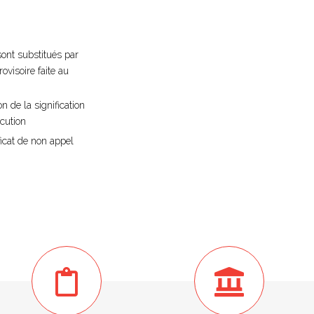
sont substitués par
rovisoire faite au
n de la signification
écution
ificat de non appel