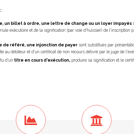
:
 un billet à ordre, une lettre de change ou un loyer impayés
mule exécutoire et de la signification (par voie d'huissier) de l'inscription p
 de référé, une injonction de payer
sont substitués par présentatio
aite au débiteur et d'un certificat de non recours délivré par le juge de l'ex
rtu d'un
titre en cours d'exécution,
produire sa signification et le cert