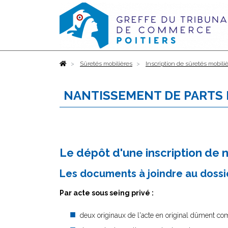
Accueil
Sûretés mobilières
Inscription de sûretés mobili
NANTISSEMENT DE PARTS D
Le dépôt d'une inscription de 
Les documents à joindre au dossie
Par acte sous seing privé :
deux originaux de l'acte en original dûment co