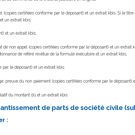
l (copies certifiées conforme par le déposant) et un extrait kbis. Si le titre
 un extrait kbis,
) et un extrait kbis,
at de non appel (copies certifiées conforme par le déposant) et un extrait kbi
nnance de référé revêtue de la formule exécutoire et un extrait kbis,
 par le déposant) et un extrait kbis
ge, preuve du non paiement (copies certifiées conforme par le déposant) et
latif du montant dû et un extrait kbis
antissement de parts de société civile (sub
r :