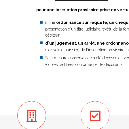
- pour une inscription provisoire prise en vertu 
d'une
ordonnance sur requête, un chèque,
présentation d'un titre judiciaire revêtu de la for
débiteur
d'un jugement, un arrêt, une ordonnance
(par voie d'huissier) de l'inscription provisoire f
Si la mesure conservatoire a été déposée en ve
(copies certifiées conforme par le déposant)