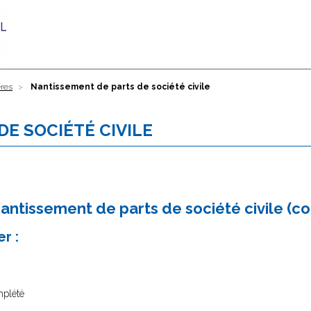
ères
Nantissement de parts de société civile
E SOCIÉTÉ CIVILE
nantissement de parts de société civile (c
r :
mplété