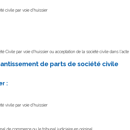
té civile par voie d'huissier
té Civile par voie d'huissier ou acceptation de la société civile dans l'acte
nantissement de parts de société civile
r :
té vivile par voie d'huissier
al de commerce ou le tribunal judiciaire en original