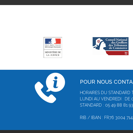
POUR NOUS CONT
HORAIRES DU STANDARD 
LUNDI AU VENDREDI : DE 
STANDARD : 05 49 88 81 9
RIB / IBAN : FR76 3004 71