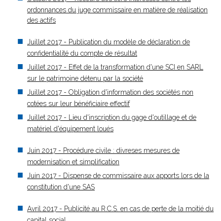
ordonnances du juge commissaire en matière de réalisation
des actifs
Juillet 2017 - Publication du modèle de déclaration de
confidentialité du compte de résultat
Juillet 2017 - Effet de la transformation d'une SCI en SARL
sur le patrimoine détenu par la société
Juillet 2017 - Obligation d'information des sociétés non
cotées sur leur bénéficiaire effectif
Juillet 2017 - Lieu d'inscription du gage d'outillage et de
matériel d'équipement loués
Juin 2017 - Procédure civile : divreses mesures de
modernisation et simplification
Juin 2017 - Dispense de commissaire aux apports lors de la
constitution d'une SAS
Avril 2017 - Publicité au R.C.S. en cas de perte de la moitié du
capital social