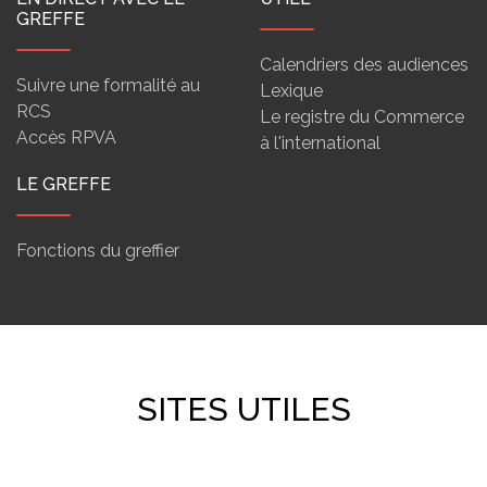
GREFFE
Calendriers des audiences
Suivre une formalité au
Lexique
RCS
Le registre du Commerce
Accès RPVA
à l'international
LE GREFFE
Fonctions du greffier
SITES UTILES