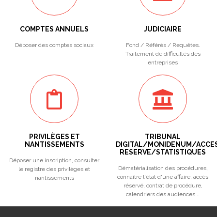
COMPTES ANNUELS
JUDICIAIRE
Déposer des comptes sociaux
Fond / Référés / Requêtes.
Traitement de difficultés des
entreprises
PRIVILÈGES ET
TRIBUNAL
NANTISSEMENTS
DIGITAL/MONIDENUM/ACCE
RESERVE/STATISTIQUES
Déposer une inscription, consulter
Dématérialisation des procédures,
le registre des privilèges et
connaître l'état d'une affaire, accès
nantissements
réservé, contrat de procédure,
calendriers des audiences...