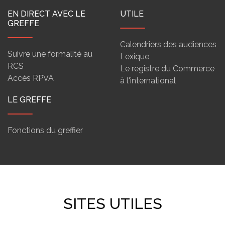
EN DIRECT AVEC LE
UTILE
GREFFE
Calendriers des audiences
Suivre une formalité au
Lexique
RCS
Le registre du Commerce
Accès RPVA
à l'international
LE GREFFE
Fonctions du greffier
SITES UTILES