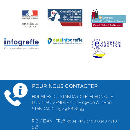
POUR NOUS CONTACTER
HORAIRES DU STANDARD TELEPHONIQUE
LUNDI AU VENDREDI : DE 09H00 À 12H00
STANDARD : 05 49 88 81 93
RIB / IBAN : FR76 3004 7142 1400 0340 4210
156