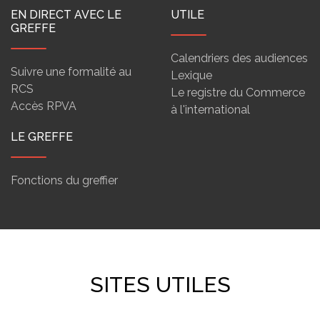
EN DIRECT AVEC LE
UTILE
GREFFE
Calendriers des audiences
Suivre une formalité au
Lexique
RCS
Le registre du Commerce
Accès RPVA
à l'international
LE GREFFE
Fonctions du greffier
SITES UTILES