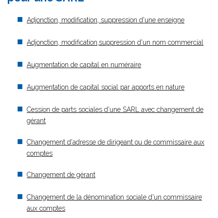
Adjonction, modification, suppression d'une enseigne
Adjonction, modification,suppression d'un nom commercial
Augmentation de capital en numéraire
Augmentation de capital social par apports en nature
Cession de parts sociales d'une SARL avec changement de
gérant
Changement d'adresse de dirigeant ou de commissaire aux
comptes
Changement de gérant
Changement de la dénomination sociale d'un commissaire
aux comptes