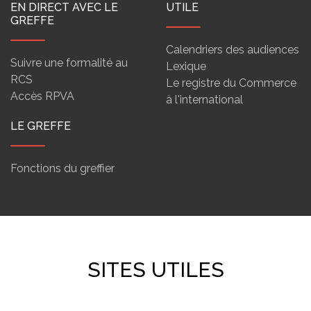
EN DIRECT AVEC LE
UTILE
GREFFE
Calendriers des audiences
Suivre une formalité au
Lexique
RCS
Le registre du Commerce
Accès RPVA
à l'international
LE GREFFE
Fonctions du greffier
SITES UTILES