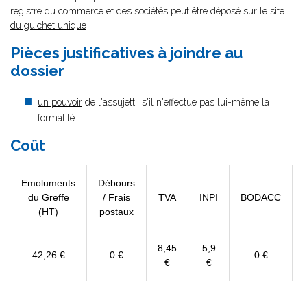
registre du commerce et des sociétés peut être déposé sur le site
du guichet unique
Pièces justificatives à joindre au
dossier
un pouvoir
de l'assujetti, s'il n'effectue pas lui-même la
formalité
Coût
Emoluments
Débours
du Greffe
/ Frais
TVA
INPI
BODACC
(HT)
postaux
8,45
5,9
42,26 €
0 €
0 €
€
€