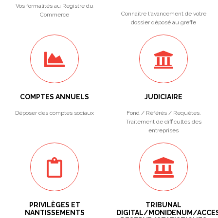
Vos formalités au Registre du
Connaître l'avancement de votre
Commerce
dossier déposé au greffe
COMPTES ANNUELS
JUDICIAIRE
Déposer des comptes sociaux
Fond / Référés / Requêtes.
Traitement de difficultés des
entreprises
PRIVILÈGES ET
TRIBUNAL
NANTISSEMENTS
DIGITAL/MONIDENUM/ACCE