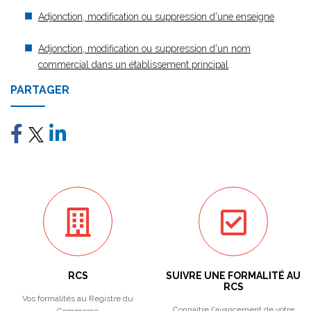
Adjonction, modification ou suppression d'une enseigne
Adjonction, modification ou suppression d'un nom
commercial dans un établissement principal
PARTAGER
RCS
SUIVRE UNE FORMALITÉ AU
RCS
Vos formalités au Registre du
Connaître l'avancement de votre