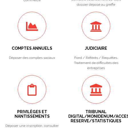
Commerce
dossier déposé au greffe
COMPTES ANNUELS
JUDICIAIRE
Déposer des comptes sociaux
Fond / Référés / Requêtes.
Traitement de difficultés des
entreprises
PRIVILÈGES ET
TRIBUNAL
NANTISSEMENTS
DIGITAL/MONIDENUM/ACCE
RESERVE/STATISTIQUES
Déposer une inscription, consulter