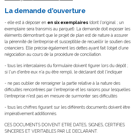
La demande d'ouverture
- elle est à déposer en
en six exemplaires
(dont l'original ; un
exemplaire sera transmis au parquet). La demande doit exposer les
éléments démontrant que le projet de plan est de nature à assurer
la pérennité de l’entreprise et susceptible de recueillir le soutien des
créanciers. Elle précise également les dettes ayant fait l’objet d’une
négociation au cours de la procédure de conciliation.
- tous les intercalaires du formulaire doivent figurer lors du dépôt ;
si l'un d'entre eux n'a pu être rempli, le déclarant doit l'indiquer
- ne pas oublier de renseigner la partie relative à la nature des
difficultés rencontrées par l'entreprise et les raisons pour lesquelles
l'entreprise n'est pas en mesure de surmonter ses difficultés
- tous les chiffres figurant sur les différents documents doivent être
impérativement additionnés.
CES DOCUMENTS DOIVENT ETRE DATES, SIGNES, CERTIFIES
SINCERES ET VERITABLES PAR LE DECLARANT.