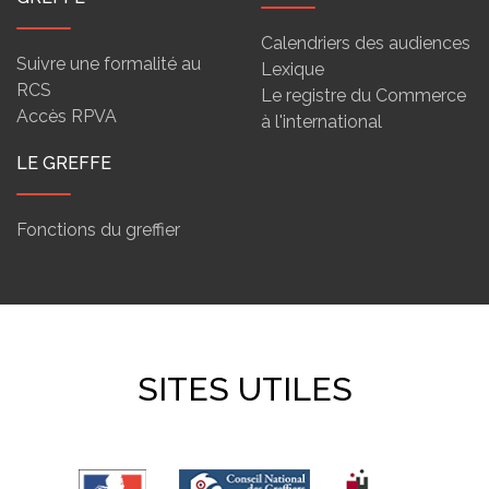
Calendriers des audiences
Suivre une formalité au
Lexique
RCS
Le registre du Commerce
Accès RPVA
à l'international
LE GREFFE
Fonctions du greffier
SITES UTILES