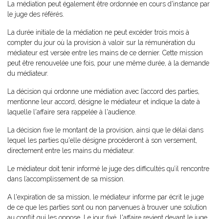
La médiation peut également être ordonnée en cours d'instance par
le juge des référés.
La durée initiale de la médiation ne peut excéder trois mois à
compter du jour où la provision à valoir sur la rémunération du
médiateur est versée entre les mains de ce dernier. Cette mission
peut être renouvelée une fois, pour une même durée, à la demande
du médiateur.
La décision qui ordonne une médiation avec l’accord des parties,
mentionne leur accord, désigne le médiateur et indique la date à
laquelle l'affaire sera rappelée à l'audience.
La décision fixe le montant de la provision, ainsi que le délai dans
lequel les parties qu'elle désigne procéderont à son versement,
directement entre les mains du médiateur.
Le médiateur doit tenir informé le juge des difficultés qu’il rencontre
dans l’accomplissement de sa mission.
A l'expiration de sa mission, le médiateur informe par écrit le juge
de ce que les parties sont ou non parvenues à trouver une solution
au conflit qui les oppose. Le jour fixé, l'affaire revient devant le juge.