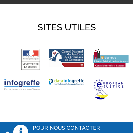
SITES UTILES
POUR NOUS CONTACTER