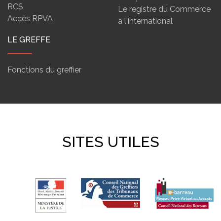
RCS
Le registre du Commerce
Accès RPVA
à l'international
LE GREFFE
Fonctions du greffier
SITES UTILES