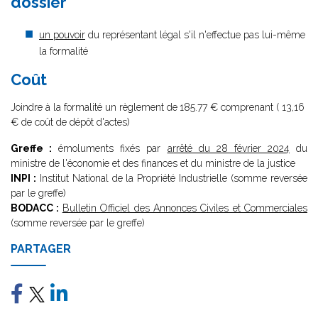
dossier
un pouvoir
du représentant légal s'il n'effectue pas lui-même
la formalité
Coût
Joindre à la formalité un règlement de
185.77 € comprenant ( 13,16
€ de coût de dépôt d'actes)
Greffe :
émoluments fixés par
arrêté du 28 février 2024
du
ministre de l'économie et des finances et du ministre de la justice
INPI :
Institut National de la Propriété Industrielle (somme reversée
par le greffe)
BODACC :
Bulletin Officiel des Annonces Civiles et Commerciales
(somme reversée par le greffe)
PARTAGER